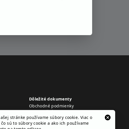
Dôležité dokumenty
Obchodné podmienky
Reklamačný poriadok
ašej stránke používame súbory cookie. Viac o
Ochrana osobných údajov
 čo sú to súbory cookie a ako ich používame
Cookies
dete
na tomto odkaze
.