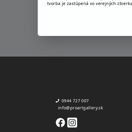
tvorba je zastúpená vo verejných zbierk
0944 727 007
info@proartgallery.sk