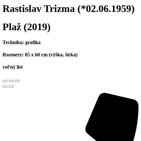
Rastislav Trizma
(*02.06.1959)
Plaž
(2019)
Technika:
grafika
Rozmery:
85 x 60 cm (výška, šírka)
voľný list