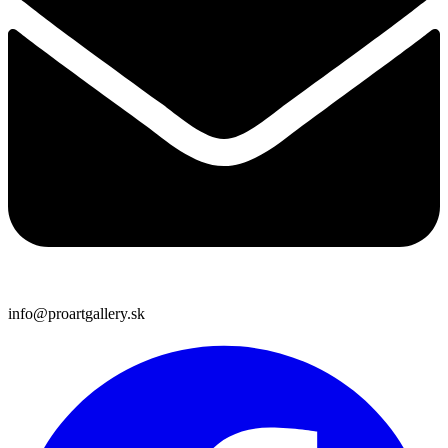
info@proartgallery.sk