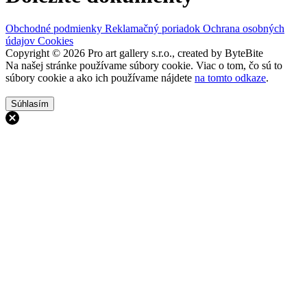
Obchodné podmienky
Reklamačný poriadok
Ochrana osobných
údajov
Cookies
Copyright © 2026 Pro art gallery s.r.o., created by ByteBite
Na našej stránke používame súbory cookie. Viac o tom, čo sú to
súbory cookie a ako ich používame nájdete
na tomto odkaze
.
Súhlasím