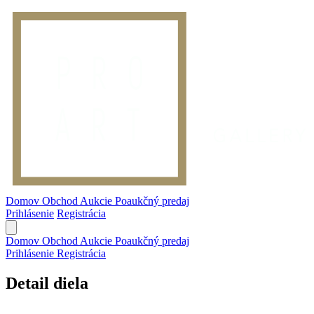
Domov
Obchod
Aukcie
Poaukčný predaj
Prihlásenie
Registrácia
Domov
Obchod
Aukcie
Poaukčný predaj
Prihlásenie
Registrácia
Detail diela