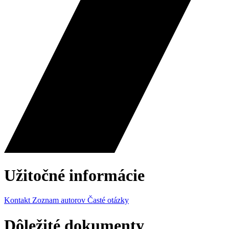
Užitočné informácie
Kontakt
Zoznam autorov
Časté otázky
Dôležité dokumenty