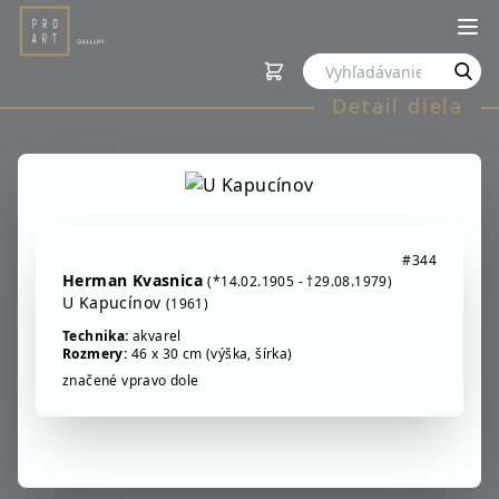
Detail diela
#344
Herman Kvasnica
(*14.02.1905 - †29.08.1979)
U Kapucínov
(1961)
Technika:
akvarel
Rozmery:
46 x 30 cm (výška, šírka)
značené vpravo dole