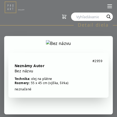
Detail diela
#2959
Neznámy Autor
Bez názvu
Technika:
olej na plátne
Rozmery:
55 x 45 cm (výška, šírka)
neznačené