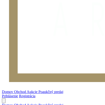
Domov
Obchod
Aukcie
Poaukčný predaj
Prihlásenie
Registrácia