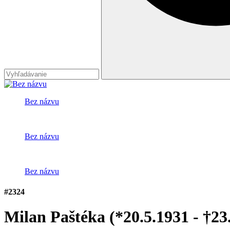
Bez názvu
Bez názvu
Bez názvu
#2324
Milan Paštéka
(*20.5.1931 - †23