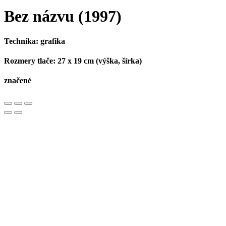
Bez názvu
(1997)
Technika:
grafika
Rozmery tlače:
27 x 19 cm (výška, šírka)
značené