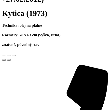
Kytica
(1973)
Technika:
olej na plátne
Rozmery:
78 x 63 cm (výška, šírka)
značené, pôvodný stav