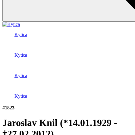
Kytica
Kytica
Kytica
Kytica
#1823
Jaroslav Knil
(*14.01.1929 -
†27.02.2012)