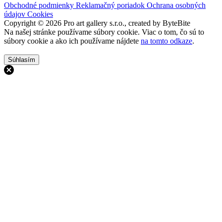
Obchodné podmienky
Reklamačný poriadok
Ochrana osobných
údajov
Cookies
Copyright © 2026 Pro art gallery s.r.o., created by ByteBite
Na našej stránke používame súbory cookie. Viac o tom, čo sú to
súbory cookie a ako ich používame nájdete
na tomto odkaze
.
Súhlasím