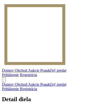
Domov
Obchod
Aukcie
Poaukčný predaj
Prihlásenie
Registrácia
Domov
Obchod
Aukcie
Poaukčný predaj
Prihlásenie
Registrácia
Detail diela