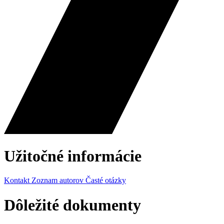
Užitočné informácie
Kontakt
Zoznam autorov
Časté otázky
Dôležité dokumenty