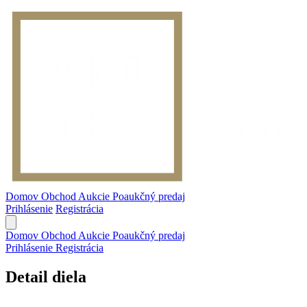
Domov
Obchod
Aukcie
Poaukčný predaj
Prihlásenie
Registrácia
Domov
Obchod
Aukcie
Poaukčný predaj
Prihlásenie
Registrácia
Detail diela