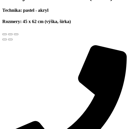
Technika:
pastel - akryl
Rozmery:
45 x 62 cm (výška, šírka)