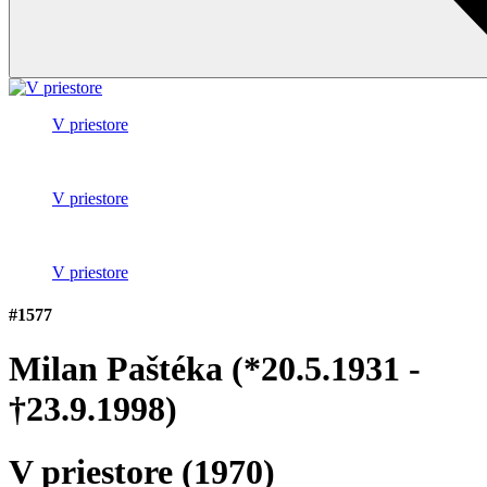
V priestore
V priestore
V priestore
#1577
Milan Paštéka
(*20.5.1931 -
†23.9.1998)
V priestore
(1970)