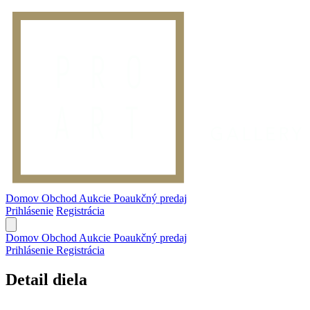
Domov
Obchod
Aukcie
Poaukčný predaj
Prihlásenie
Registrácia
Domov
Obchod
Aukcie
Poaukčný predaj
Prihlásenie
Registrácia
Detail diela