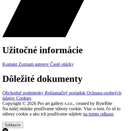
Užitočné informácie
Kontakt
Zoznam autorov
Časté otázky
Dôležité dokumenty
Obchodné podmienky
Reklamačný poriadok
Ochrana osobných
údajov
Cookies
Copyright © 2026 Pro art gallery s.r.o., created by ByteBite
Na našej stránke používame súbory cookie. Viac o tom, čo sú to
súbory cookie a ako ich používame nájdete
na tomto odkaze
.
Súhlasím