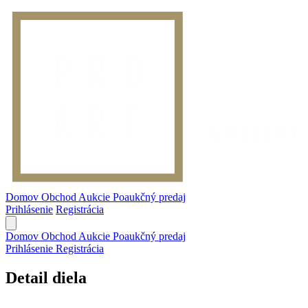
Domov
Obchod
Aukcie
Poaukčný predaj
Prihlásenie
Registrácia
Domov
Obchod
Aukcie
Poaukčný predaj
Prihlásenie
Registrácia
Detail diela