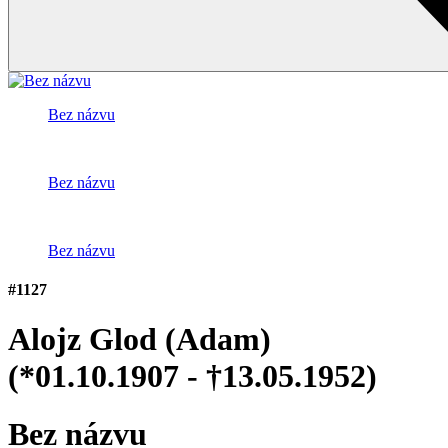
Bez názvu
Bez názvu
Bez názvu
#1127
Alojz Glod (Adam)
(*01.10.1907 - †13.05.1952)
Bez názvu