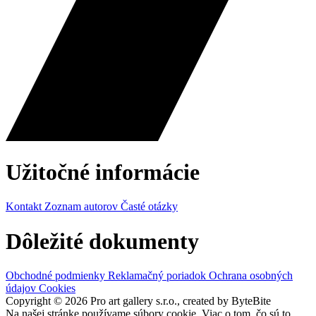
Užitočné informácie
Kontakt
Zoznam autorov
Časté otázky
Dôležité dokumenty
Obchodné podmienky
Reklamačný poriadok
Ochrana osobných
údajov
Cookies
Copyright © 2026 Pro art gallery s.r.o., created by ByteBite
Na našej stránke používame súbory cookie. Viac o tom, čo sú to