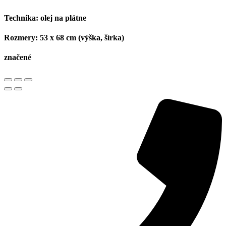
Technika:
olej na plátne
Rozmery:
53 x 68 cm (výška, šírka)
značené