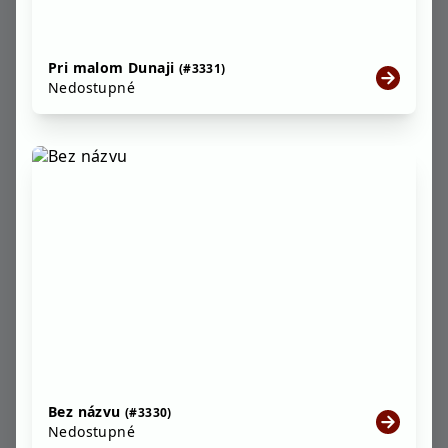
Pri malom Dunaji
(#3331)
Nedostupné
Bez názvu
(#3330)
Nedostupné