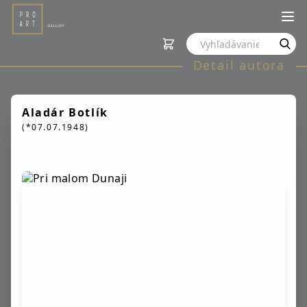
Detail autora
Aladár Botlík
(*07.07.1948)