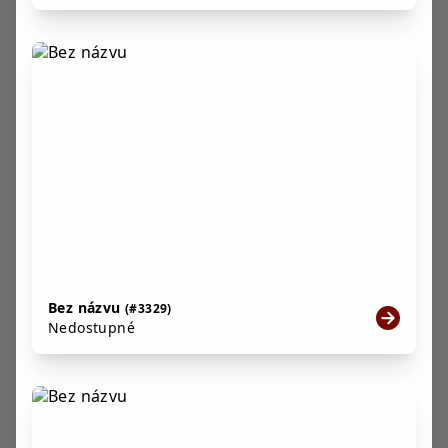
Bez názvu
(#3329)
Nedostupné