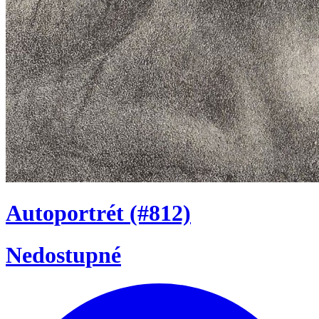
Autoportrét
(#812)
Nedostupné