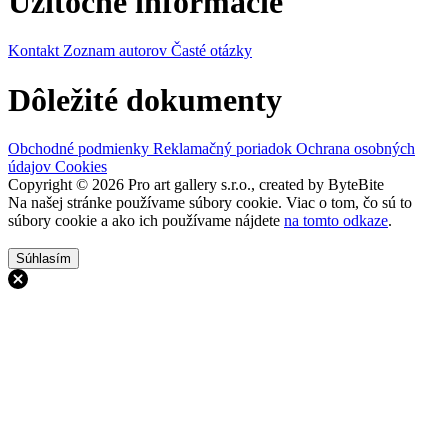
Užitočné informácie
Kontakt
Zoznam autorov
Časté otázky
Dôležité dokumenty
Obchodné podmienky
Reklamačný poriadok
Ochrana osobných
údajov
Cookies
Copyright © 2026 Pro art gallery s.r.o., created by ByteBite
Na našej stránke používame súbory cookie. Viac o tom, čo sú to
súbory cookie a ako ich používame nájdete
na tomto odkaze
.
Súhlasím