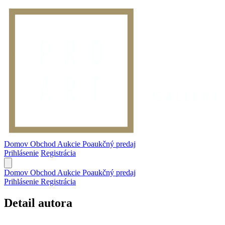
Domov
Obchod
Aukcie
Poaukčný predaj
Prihlásenie
Registrácia
Domov
Obchod
Aukcie
Poaukčný predaj
Prihlásenie
Registrácia
Detail autora