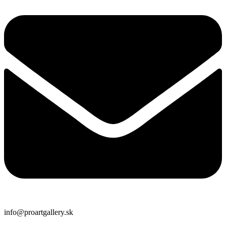
info@proartgallery.sk