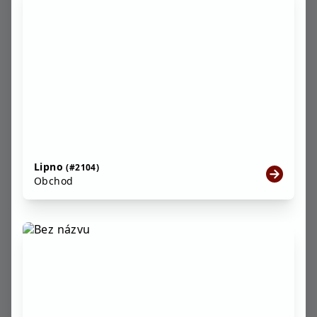
Lipno
(#2104)
Obchod