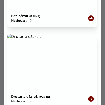
Bez názvu
(#3073)
Nedostupné
Drotár a džarek
(#2948)
Nedostupné