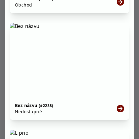
Obchod
Bez názvu
(#2238)
Nedostupné