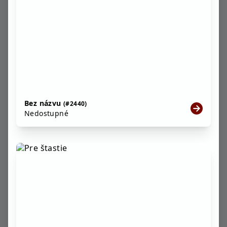
Bez názvu
(#2440)
Nedostupné