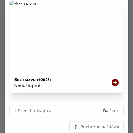
Bez názvu
(#2025)
Nedostupné
« Predchádzajúca
Ďalšia »
Priebežne načitávať