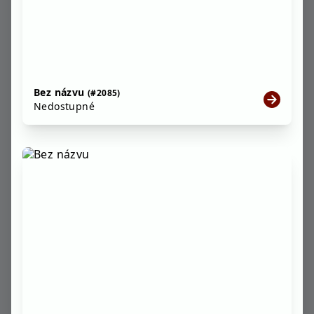
Bez názvu
(#2085)
Nedostupné