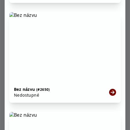
Bez názvu
(#2650)
Nedostupné