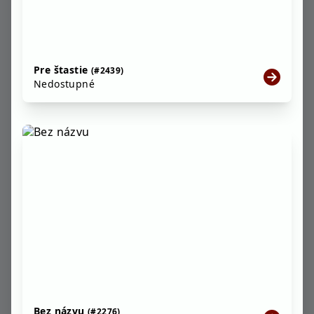
Pre štastie
(#2439)
Nedostupné
Bez názvu
(#2276)