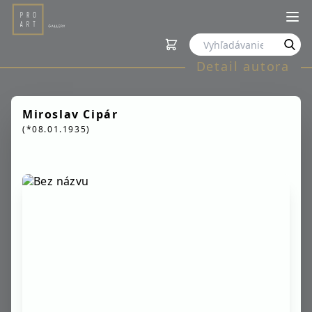
Detail autora
Miroslav Cipár
(*08.01.1935)