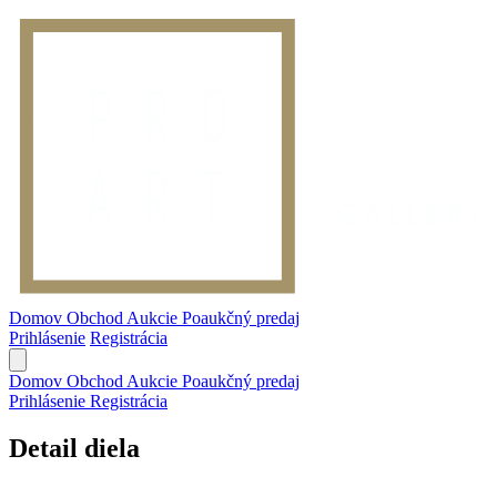
Domov
Obchod
Aukcie
Poaukčný predaj
Prihlásenie
Registrácia
Domov
Obchod
Aukcie
Poaukčný predaj
Prihlásenie
Registrácia
Detail diela