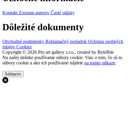
Kontakt
Zoznam autorov
Časté otázky
Dôležité dokumenty
Obchodné podmienky
Reklamačný poriadok
Ochrana osobných
údajov
Cookies
Copyright © 2026 Pro art gallery s.r.o., created by ByteBite
Na našej stránke používame súbory cookie. Viac o tom, čo sú to
súbory cookie a ako ich používame nájdete
na tomto odkaze
.
Súhlasím