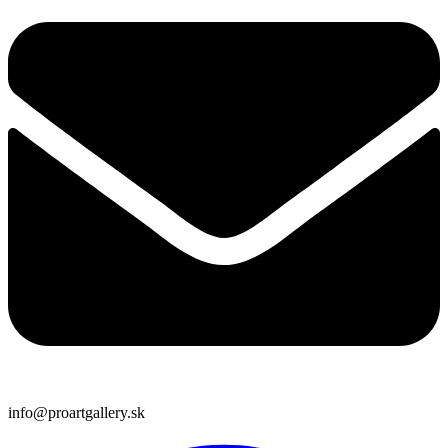
info@proartgallery.sk